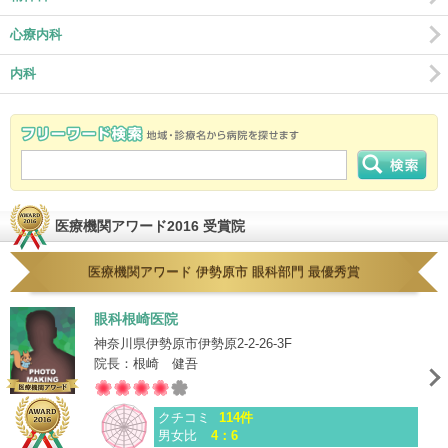
心療内科
内科
医療機関アワード2016 受賞院
医療機関アワード 伊勢原市 眼科部門 最優秀賞
眼科根崎医院
神奈川県伊勢原市伊勢原2-2-26-3F
院長：根崎 健吾
クチコミ
114件
男女比
4：6