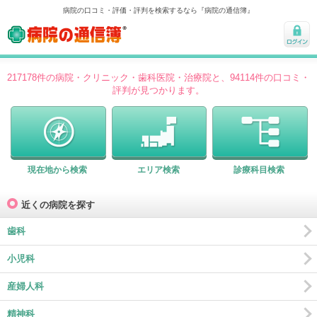
病院の口コミ・評価・評判を検索するなら『病院の通信簿』
病院の通信簿
ログ
イン
217178件の病院・クリニック・歯科医院・治療院と、94114件の口コミ・
評判が見つかります。
現在地から検索
エリア検索
診療科目検索
近くの病院を探す
歯科
小児科
産婦人科
精神科