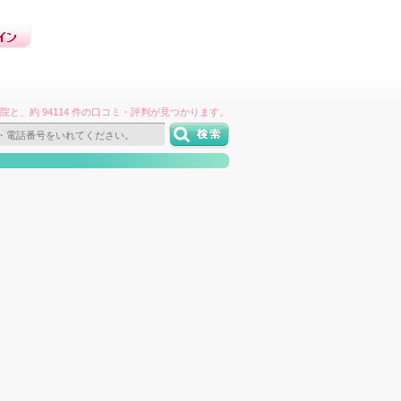
件の病院と、約 94114 件の口コミ・評判が見つかります。