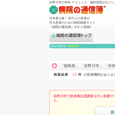
吉野川市の外科 クリニック、歯科医院の口コ
日本最大級！36万人の患者が
作る患者のための病院検索サイト
『病院の通信簿』今すぐ登録!!
病院の通信簿
>
検索結果
「徳島県」 「吉野川市」 「外
12
検索結果
件
の医療機関がありま
吉野川市で患者満足度調査を行い医療サ
ん。