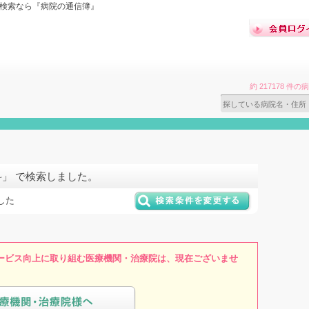
ミ検索なら『病院の通信簿』
約 217178 
科」 で検索しました。
した
ービス向上に取り組む医療機関・治療院は、現在ございませ