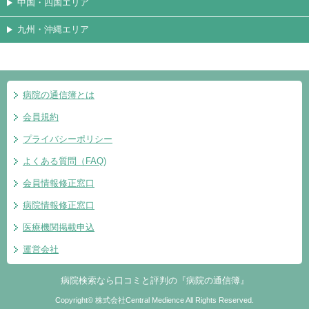
中国・四国エリア
九州・沖縄エリア
病院の通信簿とは
会員規約
プライバシーポリシー
よくある質問（FAQ)
会員情報修正窓口
病院情報修正窓口
医療機関掲載申込
運営会社
病院検索なら口コミと評判の『病院の通信簿』
Copyright© 株式会社Central Medience All Rights Reserved.