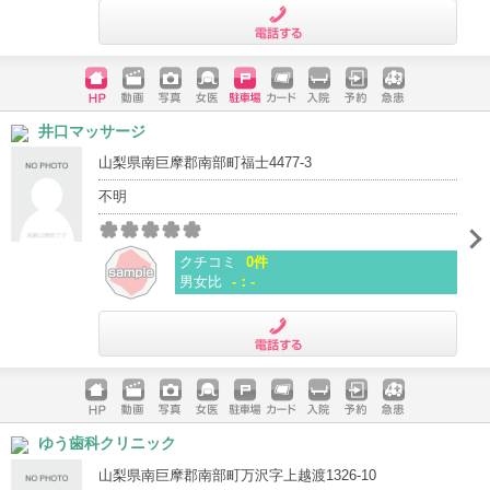
電話する
ホームペ
動画
写真
女医
駐車場
クレジッ
入院
予約
急患
井口マッサージ
ージ
トカード
山梨県南巨摩郡南部町福士4477-3
不明
クチコミ
0件
男女比
-：-
電話する
ホームペ
動画
写真
女医
駐車場
クレジッ
入院
予約
急患
ゆう歯科クリニック
ージ
トカード
山梨県南巨摩郡南部町万沢字上越渡1326-10