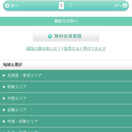
ージ
トカード
1
2
« 前ペー
次ページ
»
ジ
初めての方へ
無料会員登録
病院の通信簿とは？
|
投票すると寄付できます
地域を選択
北海道・東北エリア
関東エリア
中部エリア
近畿エリア
中国・四国エリア