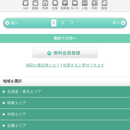
ホームペ
動画
写真
女医
駐車場
クレジッ
入院
予約
急患
ージ
トカード
1
2
3
...
« 前ペー
次ページ
»
ジ
初めての方へ
無料会員登録
病院の通信簿とは？
|
投票すると寄付できます
地域を選択
北海道・東北エリア
関東エリア
中部エリア
近畿エリア