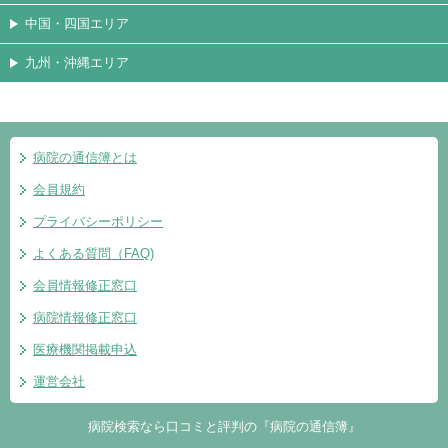
中国・四国エリア
九州・沖縄エリア
病院の通信簿とは
会員規約
プライバシーポリシー
よくある質問（FAQ)
会員情報修正窓口
病院情報修正窓口
医療機関掲載申込
運営会社
病院検索なら口コミと評判の『病院の通信簿』