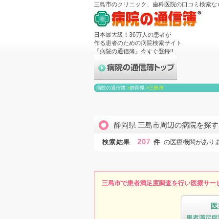
三島市のクリニック、歯科医院の口コミ検索な
日本最大級！36万人の患者が
作る患者のための病院検索サイト
『病院の通信簿』今すぐ登録!!
病院の通信簿
>
静岡県
>
三島市
静岡県 三島市周辺の病院を探す
207
検索結果
件
の医療機関があり
三島市で患者満足度調査を行い医療サー