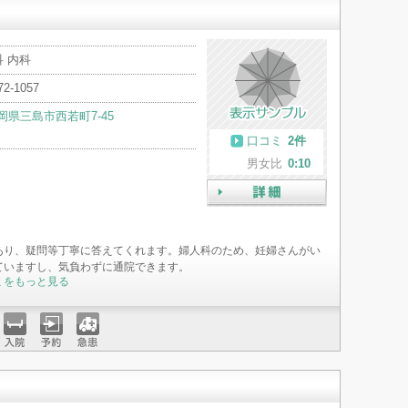
 内科
72-1057
岡県三島市西若町7-45
口コミ
2件
男女比
0:10
詳細
あり、疑問等丁寧に答えてくれます。婦人科のため、妊婦さんがい
ていますし、気負わずに通院できます。
ミをもっと見る
入院
予約
急患