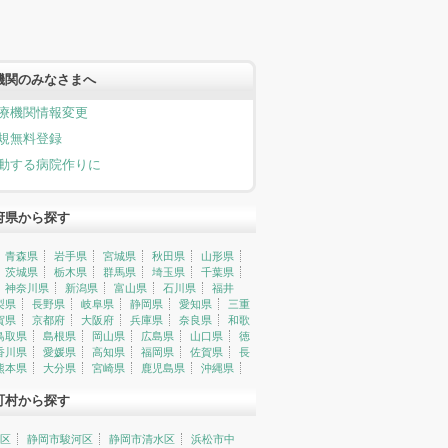
機関のみなさまへ
療機関情報変更
規無料登録
動する病院作りに
府県から探す
青森県
岩手県
宮城県
秋田県
山形県
茨城県
栃木県
群馬県
埼玉県
千葉県
神奈川県
新潟県
富山県
石川県
福井
梨県
長野県
岐阜県
静岡県
愛知県
三重
賀県
京都府
大阪府
兵庫県
奈良県
和歌
鳥取県
島根県
岡山県
広島県
山口県
徳
香川県
愛媛県
高知県
福岡県
佐賀県
長
熊本県
大分県
宮崎県
鹿児島県
沖縄県
町村から探す
区
静岡市駿河区
静岡市清水区
浜松市中