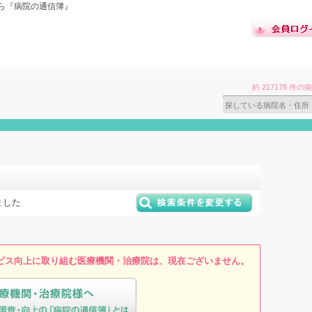
ら『病院の通信簿』
約 217178 
ました
ビス向上に取り組む医療機関・治療院は、現在ございません。