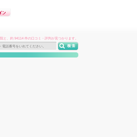
件の病院と、約 94114 件の口コミ・評判が見つかります。