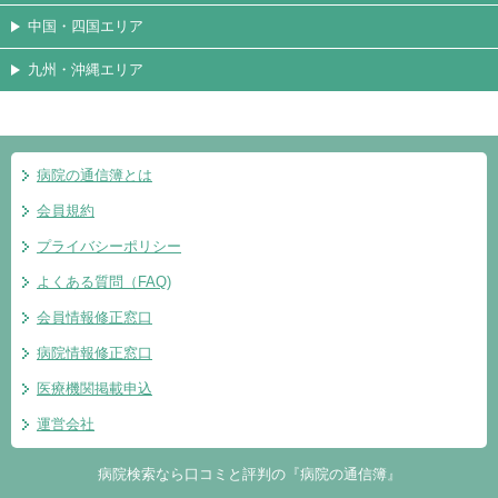
中国・四国エリア
九州・沖縄エリア
病院の通信簿とは
会員規約
プライバシーポリシー
よくある質問（FAQ)
会員情報修正窓口
病院情報修正窓口
医療機関掲載申込
運営会社
病院検索なら口コミと評判の『病院の通信簿』