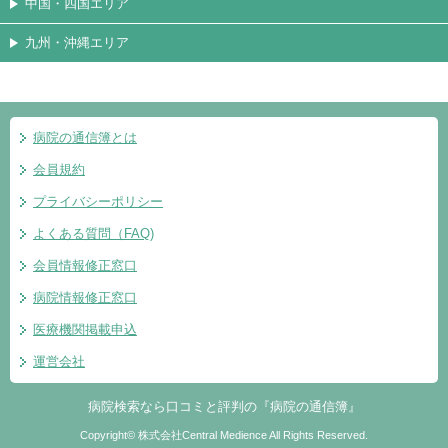
中国・四国エリア
九州・沖縄エリア
病院の通信簿とは
会員規約
プライバシーポリシー
よくある質問（FAQ)
会員情報修正窓口
病院情報修正窓口
医療機関掲載申込
運営会社
病院検索なら口コミと評判の『病院の通信簿』
Copyright© 株式会社Central Medience All Rights Reserved.