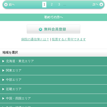
ージ
トカード
1
2
3
...
« 前ペー
次ページ
»
ジ
初めての方へ
無料会員登録
病院の通信簿とは？
|
投票すると寄付できます
地域を選択
北海道・東北エリア
関東エリア
中部エリア
近畿エリア
中国・四国エリア