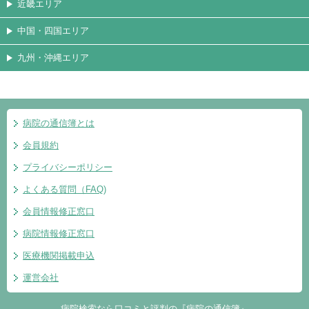
近畿エリア
中国・四国エリア
九州・沖縄エリア
病院の通信簿とは
会員規約
プライバシーポリシー
よくある質問（FAQ)
会員情報修正窓口
病院情報修正窓口
医療機関掲載申込
運営会社
病院検索なら口コミと評判の『病院の通信簿』