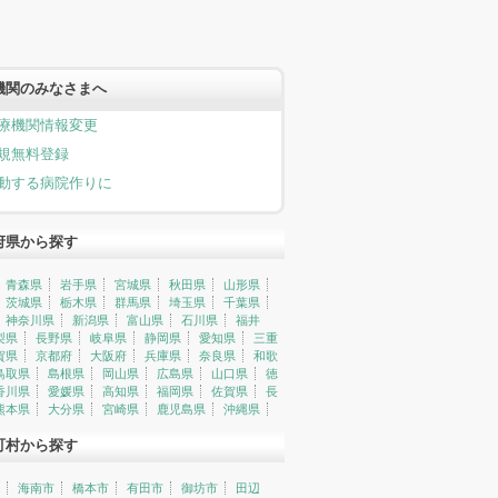
機関のみなさまへ
療機関情報変更
規無料登録
動する病院作りに
府県から探す
青森県
岩手県
宮城県
秋田県
山形県
茨城県
栃木県
群馬県
埼玉県
千葉県
神奈川県
新潟県
富山県
石川県
福井
梨県
長野県
岐阜県
静岡県
愛知県
三重
賀県
京都府
大阪府
兵庫県
奈良県
和歌
鳥取県
島根県
岡山県
広島県
山口県
徳
香川県
愛媛県
高知県
福岡県
佐賀県
長
熊本県
大分県
宮崎県
鹿児島県
沖縄県
町村から探す
海南市
橋本市
有田市
御坊市
田辺