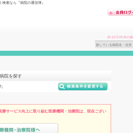
ミ検索なら『病院の通信簿』
約 217178 
の病院を探す
た
医療サービス向上に取り組む医療機関・治療院は、現在ござい