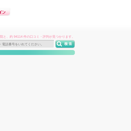
件の病院と、約 94114 件の口コミ・評判が見つかります。