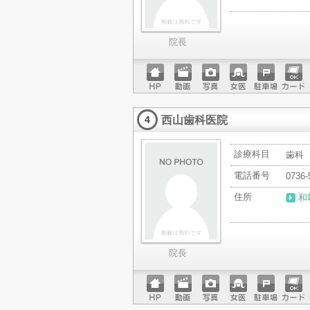
院長
ホーム
動画
写真
女医
駐車場
クレジ
ページ
ットカ
西山歯科医院
ード
4
診療科目
歯科
電話番号
0736-
住所
和
院長
ホーム
動画
写真
女医
駐車場
クレジ