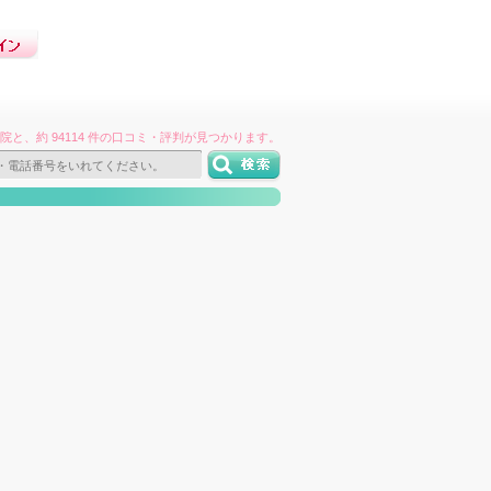
件の病院と、約 94114 件の口コミ・評判が見つかります。