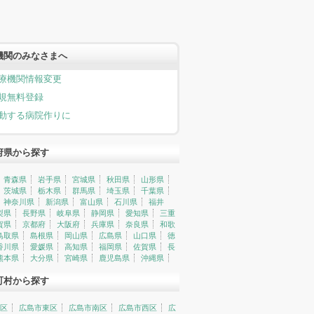
機関のみなさまへ
療機関情報変更
規無料登録
動する病院作りに
府県から探す
青森県
岩手県
宮城県
秋田県
山形県
茨城県
栃木県
群馬県
埼玉県
千葉県
神奈川県
新潟県
富山県
石川県
福井
梨県
長野県
岐阜県
静岡県
愛知県
三重
賀県
京都府
大阪府
兵庫県
奈良県
和歌
鳥取県
島根県
岡山県
広島県
山口県
徳
香川県
愛媛県
高知県
福岡県
佐賀県
長
熊本県
大分県
宮崎県
鹿児島県
沖縄県
町村から探す
区
広島市東区
広島市南区
広島市西区
広