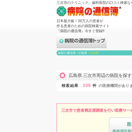
三次市のクリニック、歯科医院の口コミ検索な
日本最大級！36万人の患者が
作る患者のための病院検索サイト
『病院の通信簿』今すぐ登録!!
病院の通信簿
>
広島県
>
三次市
広島県 三次市周辺の病院を探す
106
検索結果
件
の医療機関があり
三次市で患者満足度調査を行い医療サー