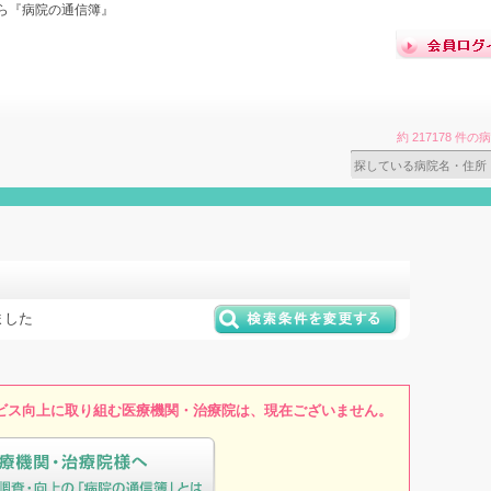
ら『病院の通信簿』
約 217178 
ました
ビス向上に取り組む医療機関・治療院は、現在ございません。