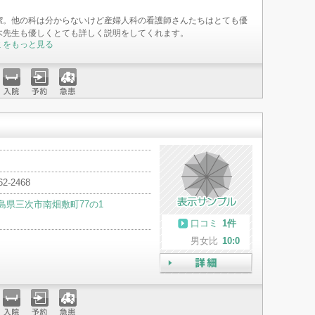
潔。他の科は分からないけど産婦人科の看護師さんたちはとても優
木先生も優しくとても詳しく説明をしてくれます。
ミをもっと見る
入院
予約
急患
62-2468
島県三次市南畑敷町77の1
口コミ
1件
男女比
10:0
詳細