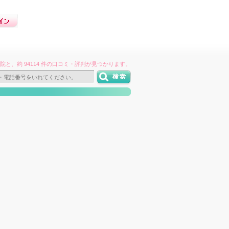
件の病院と、約 94114 件の口コミ・評判が見つかります。