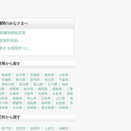
機関のみなさまへ
療機関情報変更
規無料登録
動する病院作りに
府県から探す
青森県
岩手県
宮城県
秋田県
山形県
茨城県
栃木県
群馬県
埼玉県
千葉県
神奈川県
新潟県
富山県
石川県
福井
梨県
長野県
岐阜県
静岡県
愛知県
三重
賀県
京都府
大阪府
兵庫県
奈良県
和歌
鳥取県
島根県
岡山県
広島県
山口県
徳
香川県
愛媛県
高知県
福岡県
佐賀県
長
熊本県
大分県
宮崎県
鹿児島県
沖縄県
町村から探す
室戸市
安芸市
南国市
土佐市
須崎市