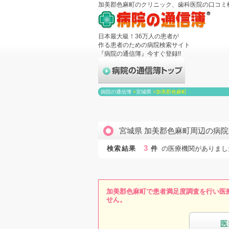
加美郡色麻町のクリニック、歯科医院の口コミ
日本最大級！36万人の患者が
作る患者のための病院検索サイト
『病院の通信簿』今すぐ登録!!
病院の通信簿
>
宮城県
>
加美郡色麻町
宮城県 加美郡色麻町周辺の病
3
検索結果
件
の医療機関がありまし
加美郡色麻町で患者満足度調査を行い医
せん。