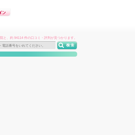
件の病院と、約 94114 件の口コミ・評判が見つかります。