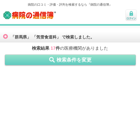
病院の口コミ・評価・評判を検索するなら『病院の通信簿』
病院の通信簿
ログ
イン
「群馬県」 「気管食道科」 で検索しました。
検索結果
17
件
の医療機関がありました
検索条件を変更