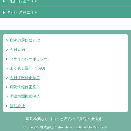
中国・四国エリア
九州・沖縄エリア
病院の通信簿とは
会員規約
プライバシーポリシー
よくある質問（FAQ)
会員情報修正窓口
病院情報修正窓口
医療機関掲載申込
運営会社
病院検索なら口コミと評判の『病院の通信簿』
Copyright© 株式会社Central Medience All Rights Reserved.