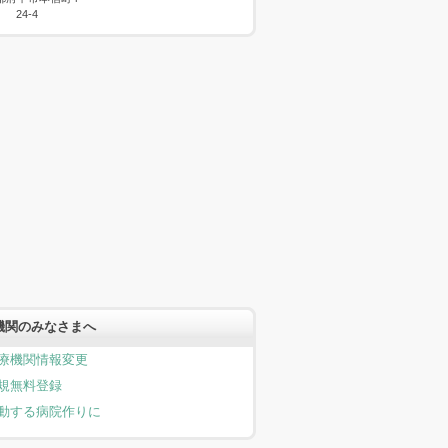
24-4
機関のみなさまへ
療機関情報変更
規無料登録
動する病院作りに