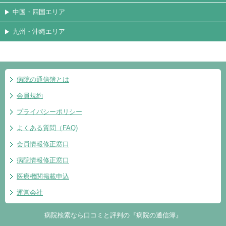
中国・四国エリア
九州・沖縄エリア
病院の通信簿とは
会員規約
プライバシーポリシー
よくある質問（FAQ)
会員情報修正窓口
病院情報修正窓口
医療機関掲載申込
運営会社
病院検索なら口コミと評判の『病院の通信簿』