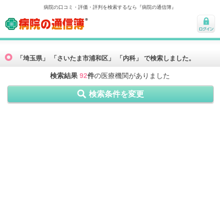
病院の口コミ・評価・評判を検索するなら『病院の通信簿』
病院の通信簿
ログ
イン
「埼玉県」 「さいたま市浦和区」 「内科」 で検索しました。
検索結果
92
件
の医療機関がありました
検索条件を変更