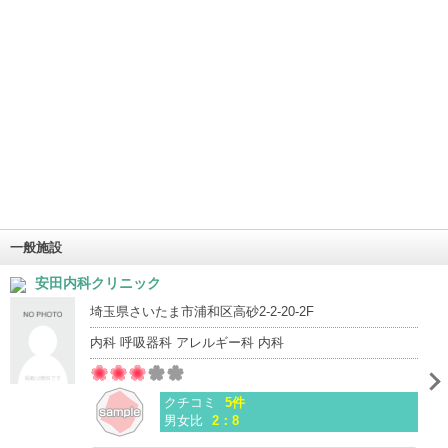
一般施設
安田内科クリニック
埼玉県さいたま市浦和区高砂2-2-20-2F
内科 呼吸器科 アレルギー科 内科
クチコミ
5件
男女比
2：8