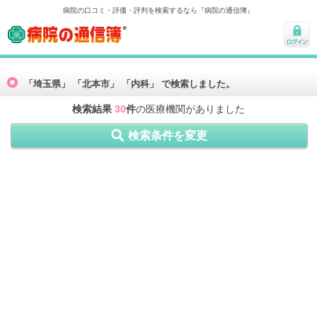
病院の口コミ・評価・評判を検索するなら『病院の通信簿』
病院の通信簿
ログ
イン
「埼玉県」 「北本市」 「内科」 で検索しました。
検索結果
30
件
の医療機関がありました
検索条件を変更