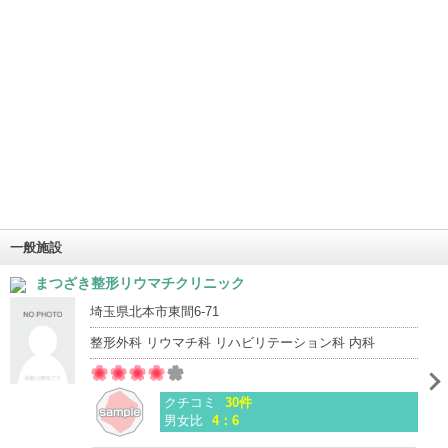
一般施設
まつざき整形リウマチクリニック
埼玉県北本市東間6-71
整形外科 リウマチ科 リハビリテーション科 内科
クチコミ
30件
男女比
4：6