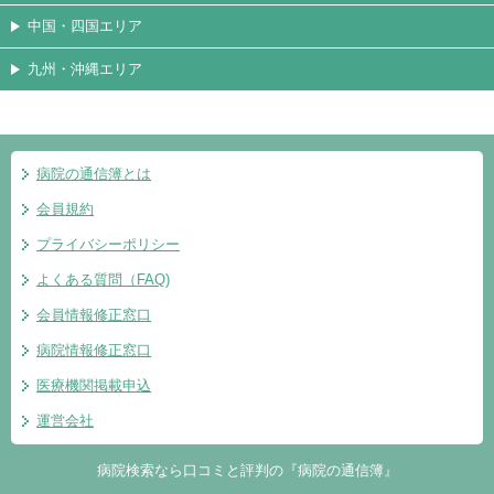
中国・四国エリア
九州・沖縄エリア
病院の通信簿とは
会員規約
プライバシーポリシー
よくある質問（FAQ)
会員情報修正窓口
病院情報修正窓口
医療機関掲載申込
運営会社
病院検索なら口コミと評判の『病院の通信簿』