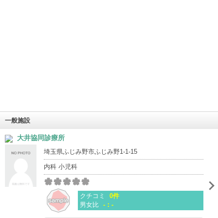
一般施設
大井協同診療所
埼玉県ふじみ野市ふじみ野1-1-15
内科 小児科
クチコミ
0件
男女比
-：-