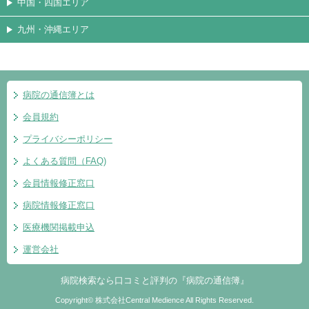
中国・四国エリア
九州・沖縄エリア
病院の通信簿とは
会員規約
プライバシーポリシー
よくある質問（FAQ)
会員情報修正窓口
病院情報修正窓口
医療機関掲載申込
運営会社
病院検索なら口コミと評判の『病院の通信簿』
Copyright© 株式会社Central Medience All Rights Reserved.