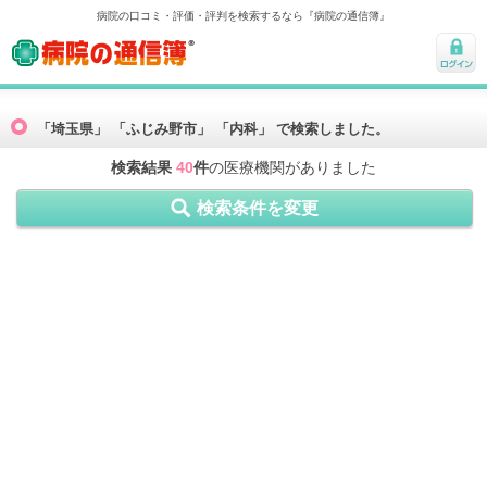
病院の口コミ・評価・評判を検索するなら『病院の通信簿』
病院の通信簿
ログ
イン
「埼玉県」 「ふじみ野市」 「内科」 で検索しました。
検索結果
40
件
の医療機関がありました
検索条件を変更