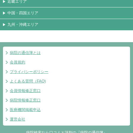
近畿エリア
中国・四国エリア
九州・沖縄エリア
病院の通信簿とは
会員規約
プライバシーポリシー
よくある質問（FAQ)
会員情報修正窓口
病院情報修正窓口
医療機関掲載申込
運営会社
病院検索なら口コミと評判の『病院の通信簿』