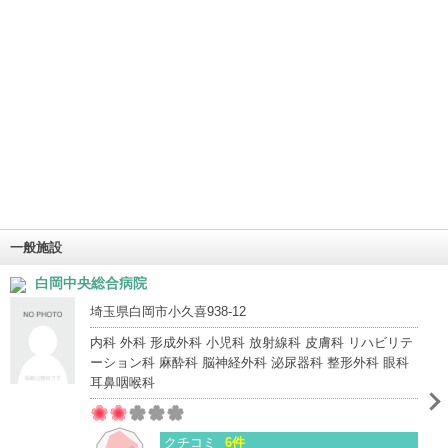
一般施設
白岡中央総合病院
埼玉県白岡市小久喜938-12
内科 外科 形成外科 小児科 放射線科 皮膚科 リハビリテ
ーション科 麻酔科 脳神経外科 泌尿器科 整形外科 眼科
耳鼻咽喉科
クチコミ
6件