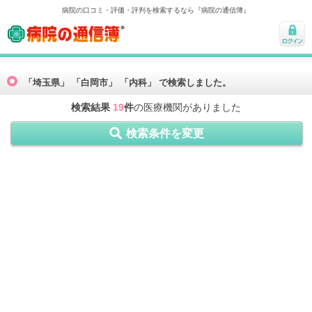
病院の口コミ・評価・評判を検索するなら『病院の通信簿』
病院の通信簿
ログ
イン
「埼玉県」 「白岡市」 「内科」 で検索しました。
検索結果
19
件
の医療機関がありました
検索条件を変更