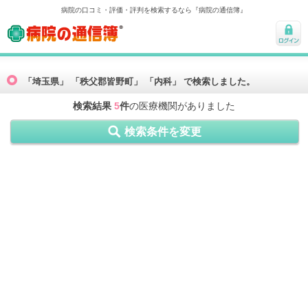
病院の口コミ・評価・評判を検索するなら『病院の通信簿』
病院の通信簿
ログ
イン
「埼玉県」 「秩父郡皆野町」 「内科」 で検索しました。
検索結果
5
件
の医療機関がありました
検索条件を変更