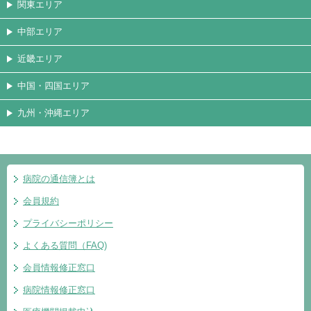
関東エリア
中部エリア
近畿エリア
中国・四国エリア
九州・沖縄エリア
病院の通信簿とは
会員規約
プライバシーポリシー
よくある質問（FAQ)
会員情報修正窓口
病院情報修正窓口