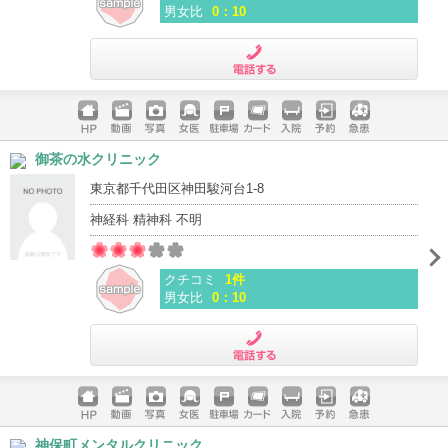
男女比
0：10
電話する
ホームペ
動画
写真
女医
駐車場
クレジッ
入院
予約
急患
御茶の水クリニック
ージ
トカード
東京都千代田区神田駿河台1-8
神経科 精神科 不明
クチコミ
1件
男女比
0：10
電話する
ホームペ
動画
写真
女医
駐車場
クレジッ
入院
予約
急患
神保町メンタルクリニック
ージ
トカード