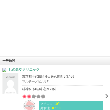
一般施設
しのみやクリニック
東京都千代田区神田佐久間町3-37-59
マルチーノビル3Ｆ
精神科 神経科 心療内科
クチコミ
1件
男女比
0：10