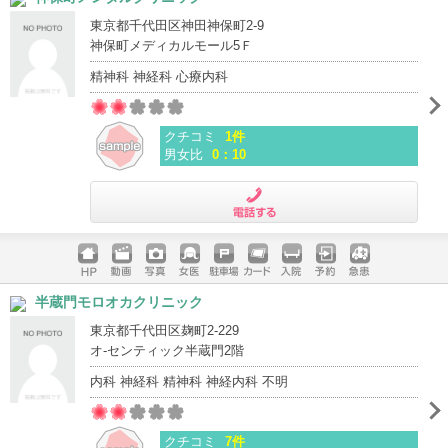
東京都千代田区神田神保町2-9
神保町メディカルモール5Ｆ
精神科 神経科 心療内科
クチコミ
1件
男女比
0：10
電話する
ホームペ
動画
写真
女医
駐車場
クレジッ
入院
予約
急患
半蔵門モロオカクリニック
ージ
トカード
東京都千代田区麹町2-229
オ-センティック半蔵門2階
内科 神経科 精神科 神経内科 不明
クチコミ
7件