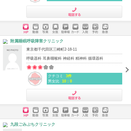
電話する
ホームペ
動画
写真
女医
駐車場
クレジッ
入院
予約
急患
附属睡眠呼吸障害クリニック
ージ
トカード
東京都千代田区三崎町2-18-11
呼吸器科 耳鼻咽喉科 神経科 精神科 循環器科
クチコミ
3件
男女比
10：0
電話する
ホームペ
動画
写真
女医
駐車場
クレジッ
入院
予約
急患
九段ごみぶちクリニック
ージ
トカード