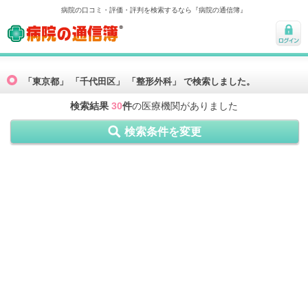
病院の口コミ・評価・評判を検索するなら『病院の通信簿』
病院の通信簿
ログ
イン
「東京都」 「千代田区」 「整形外科」 で検索しました。
検索結果
30
件
の医療機関がありました
検索条件を変更