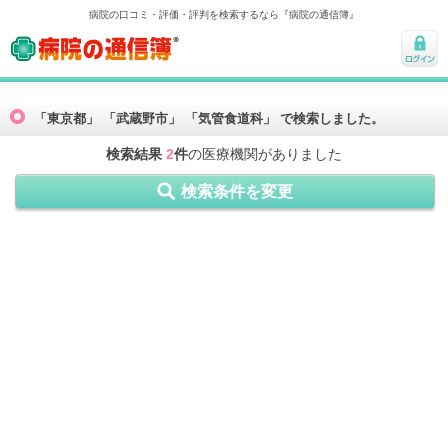
病院の口コミ・評価・評判を検索するなら『病院の通信簿』
病院の通信簿
ログ
イン
「東京都」 「武蔵野市」 「気管食道科」 で検索しました。
検索結果
2
件
の医療機関がありました
検索条件を変更