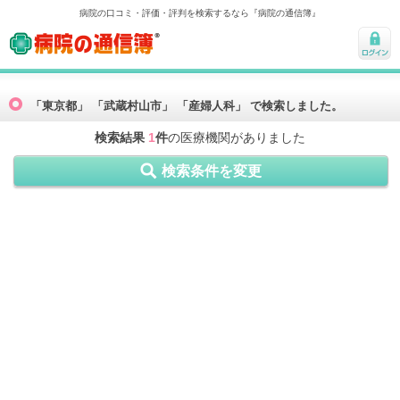
病院の口コミ・評価・評判を検索するなら『病院の通信簿』
病院の通信簿
ログ
イン
「東京都」 「武蔵村山市」 「産婦人科」 で検索しました。
検索結果
1
件
の医療機関がありました
検索条件を変更