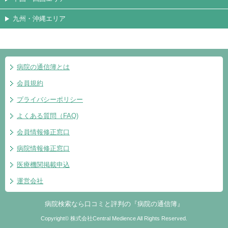
九州・沖縄エリア
病院の通信簿とは
会員規約
プライバシーポリシー
よくある質問（FAQ)
会員情報修正窓口
病院情報修正窓口
医療機関掲載申込
運営会社
病院検索なら口コミと評判の『病院の通信簿』
Copyright© 株式会社Central Medience All Rights Reserved.