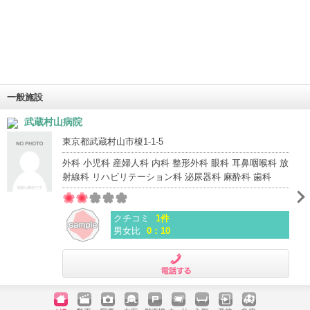
一般施設
武蔵村山病院
東京都武蔵村山市榎1-1-5
外科 小児科 産婦人科 内科 整形外科 眼科 耳鼻咽喉科 放
射線科 リハビリテーション科 泌尿器科 麻酔科 歯科
クチコミ
1件
男女比
0：10
電話する