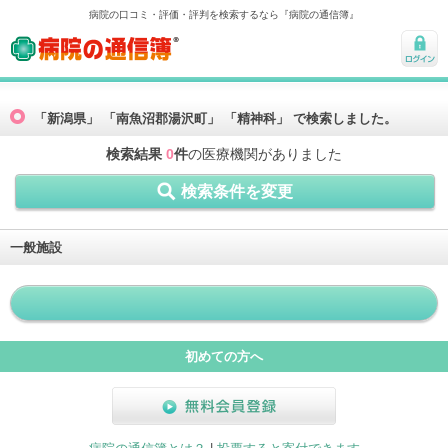
病院の口コミ・評価・評判を検索するなら『病院の通信簿』
病院の通信簿
ログ
イン
「新潟県」 「南魚沼郡湯沢町」 「精神科」 で検索しました。
検索結果
0
件
の医療機関がありました
検索条件を変更
一般施設
初めての方へ
無料会員登録