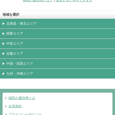
病院の通信簿とは？
|
投票すると寄付できます
地域を選択
北海道・東北エリア
関東エリア
中部エリア
近畿エリア
中国・四国エリア
九州・沖縄エリア
病院の通信簿とは
会員規約
プライバシーポリシー