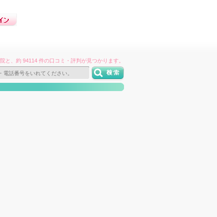
件の病院と、約 94114 件の口コミ・評判が見つかります。