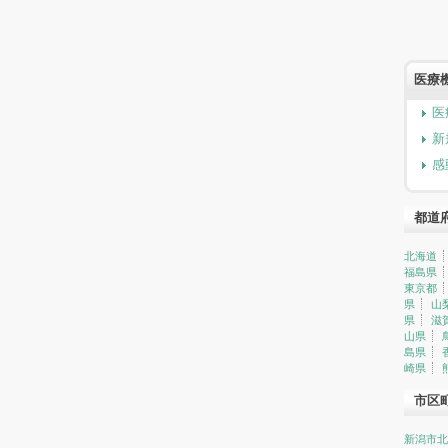
医療
医
新
感
都道
北海道
福島県
東京都
県
山
県
滋
山県
島県
崎県
市区
新潟市北