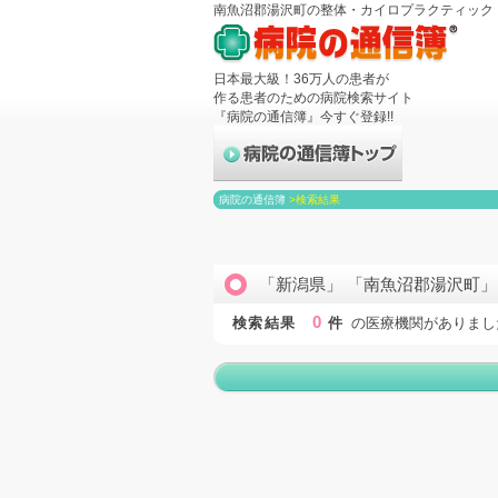
南魚沼郡湯沢町の整体・カイロプラクティック
日本最大級！36万人の患者が
作る患者のための病院検索サイト
『病院の通信簿』今すぐ登録!!
病院の通信簿
>
検索結果
「新潟県」 「南魚沼郡湯沢町」
0
検索結果
件
の医療機関がありまし