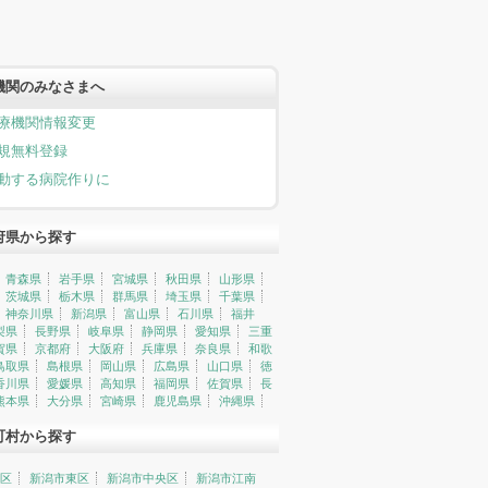
機関のみなさまへ
療機関情報変更
規無料登録
動する病院作りに
府県から探す
青森県
岩手県
宮城県
秋田県
山形県
茨城県
栃木県
群馬県
埼玉県
千葉県
神奈川県
新潟県
富山県
石川県
福井
梨県
長野県
岐阜県
静岡県
愛知県
三重
賀県
京都府
大阪府
兵庫県
奈良県
和歌
鳥取県
島根県
岡山県
広島県
山口県
徳
香川県
愛媛県
高知県
福岡県
佐賀県
長
熊本県
大分県
宮崎県
鹿児島県
沖縄県
町村から探す
区
新潟市東区
新潟市中央区
新潟市江南