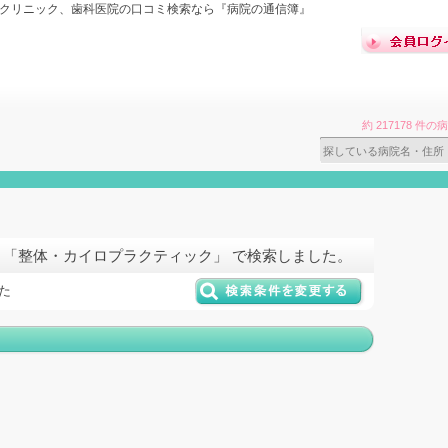
 クリニック、歯科医院の口コミ検索なら『病院の通信簿』
約 217178 
 「整体・カイロプラクティック」 で検索しました。
た