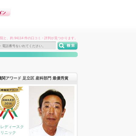
件の病院と、約 94114 件の口コミ・評判が見つかります。
機関アワード 足立区 産科部門 最優秀賞
川レディースク
リニック