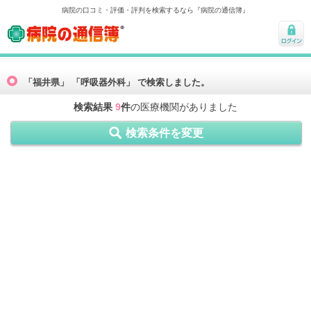
病院の口コミ・評価・評判を検索するなら『病院の通信簿』
病院の通信簿
ログ
イン
「福井県」 「呼吸器外科」 で検索しました。
検索結果
9
件
の医療機関がありました
検索条件を変更