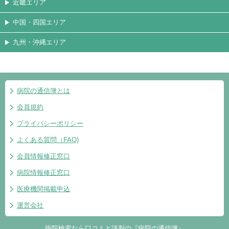
近畿エリア
中国・四国エリア
九州・沖縄エリア
病院の通信簿とは
会員規約
プライバシーポリシー
よくある質問（FAQ)
会員情報修正窓口
病院情報修正窓口
医療機関掲載申込
運営会社
病院検索なら口コミと評判の『病院の通信簿』