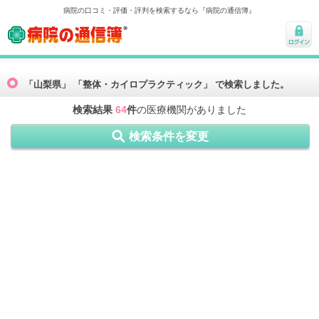
病院の口コミ・評価・評判を検索するなら『病院の通信簿』
病院の通信簿
ログ
イン
「山梨県」 「整体・カイロプラクティック」 で検索しました。
検索結果
64
件
の医療機関がありました
検索条件を変更