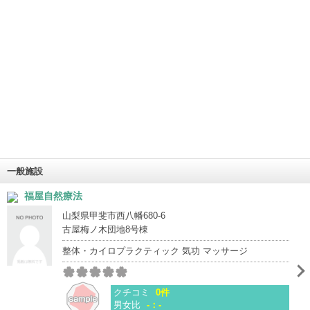
一般施設
福屋自然療法
山梨県甲斐市西八幡680-6
古屋梅ノ木団地8号棟
整体・カイロプラクティック 気功 マッサージ
クチコミ
0件
男女比
-：-