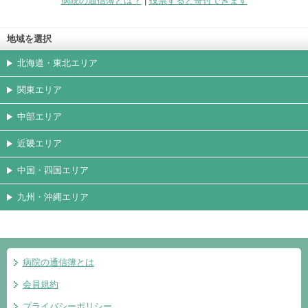
病院の通信簿とは？
|
投票すると寄付できます
地域を選択
北海道・東北エリア
関東エリア
中部エリア
近畿エリア
中国・四国エリア
九州・沖縄エリア
病院の通信簿とは
会員規約
プライバシーポリシー