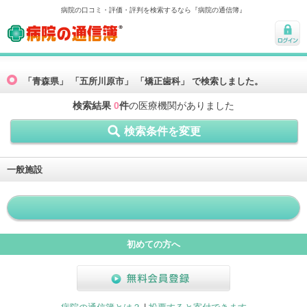
病院の口コミ・評価・評判を検索するなら『病院の通信簿』
病院の通信簿
ログ
イン
「青森県」 「五所川原市」 「矯正歯科」 で検索しました。
検索結果
0
件
の医療機関がありました
検索条件を変更
一般施設
初めての方へ
無料会員登録