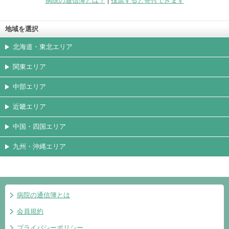
病院の通信簿とは？
|
投票すると寄付できます
地域を選択
北海道・東北エリア
関東エリア
中部エリア
近畿エリア
中国・四国エリア
九州・沖縄エリア
病院の通信簿とは
会員規約
プライバシーポリシー