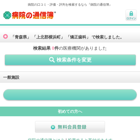
病院の口コミ・評価・評判を検索するなら『病院の通信簿』
病院の通信簿
ログ
イン
「青森県」 「上北郡横浜町」 「矯正歯科」 で検索しました。
検索結果
0
件
の医療機関がありました
検索条件を変更
一般施設
初めての方へ
無料会員登録