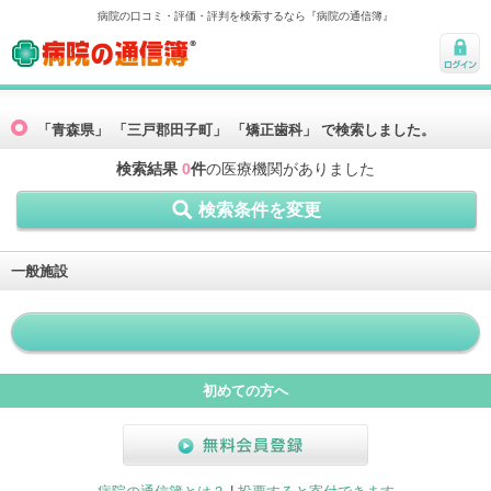
病院の口コミ・評価・評判を検索するなら『病院の通信簿』
病院の通信簿
ログ
イン
「青森県」 「三戸郡田子町」 「矯正歯科」 で検索しました。
検索結果
0
件
の医療機関がありました
検索条件を変更
一般施設
初めての方へ
無料会員登録