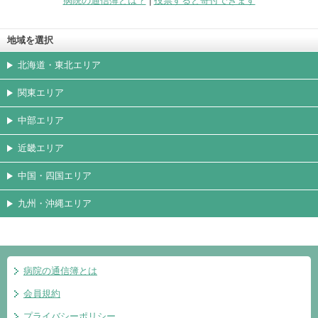
病院の通信簿とは？
|
投票すると寄付できます
地域を選択
北海道・東北エリア
関東エリア
中部エリア
近畿エリア
中国・四国エリア
九州・沖縄エリア
病院の通信簿とは
会員規約
プライバシーポリシー