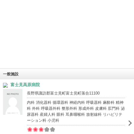
一般施設
富士見高原病院
長野県諏訪郡富士見町富士見町落合11100
内科 消化器科 循環器科 神経内科 呼吸器科 麻酔科 精神
科 外科 呼吸器外科 整形外科 形成外科 皮膚科 肛門科 泌
尿器科 産婦人科 眼科 耳鼻咽喉科 放射線科 リハビリテ
ーション科 小児科