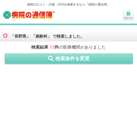
病院の口コミ・評価・評判を検索するなら『病院の通信簿』
病院の通信簿
ログ
イン
「長野県」 「麻酔科」 で検索しました。
検索結果
72
件
の医療機関がありました
検索条件を変更