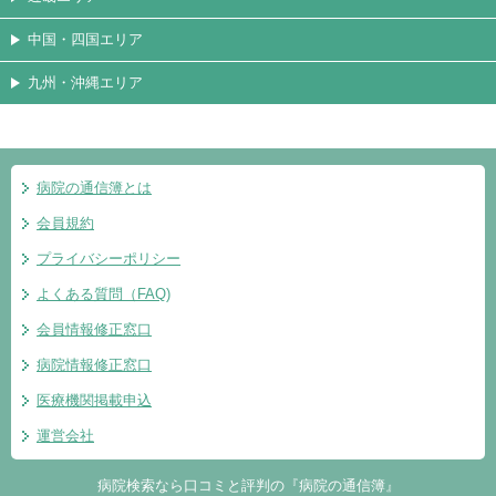
中国・四国エリア
九州・沖縄エリア
病院の通信簿とは
会員規約
プライバシーポリシー
よくある質問（FAQ)
会員情報修正窓口
病院情報修正窓口
医療機関掲載申込
運営会社
病院検索なら口コミと評判の『病院の通信簿』