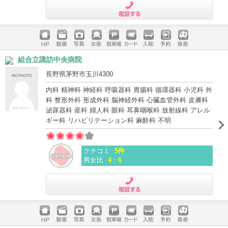
電話する
ホームペ
動画
写真
女医
駐車場
クレジッ
入院
予約
急患
組合立諏訪中央病院
ージ
トカード
長野県茅野市玉川4300
内科 精神科 神経科 呼吸器科 胃腸科 循環器科 小児科 外
科 整形外科 形成外科 脳神経外科 心臓血管外科 皮膚科
泌尿器科 産科 婦人科 眼科 耳鼻咽喉科 放射線科 アレル
ギー科 リハビリテーション科 麻酔科 不明
クチコミ
5件
男女比
4：6
電話する
ホームペ
動画
写真
女医
駐車場
クレジッ
入院
予約
急患