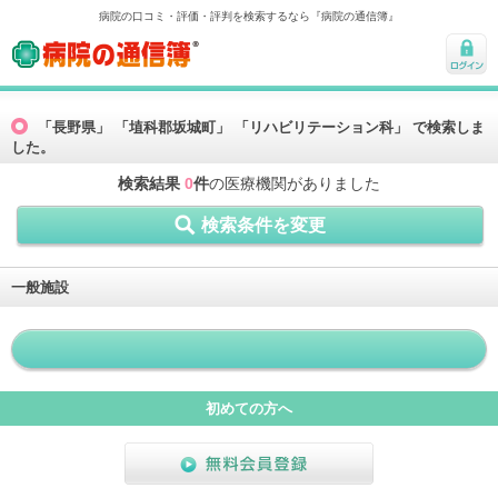
病院の口コミ・評価・評判を検索するなら『病院の通信簿』
病院の通信簿
ログ
イン
「長野県」 「埴科郡坂城町」 「リハビリテーション科」 で検索しま
した。
検索結果
0
件
の医療機関がありました
検索条件を変更
一般施設
初めての方へ
無料会員登録