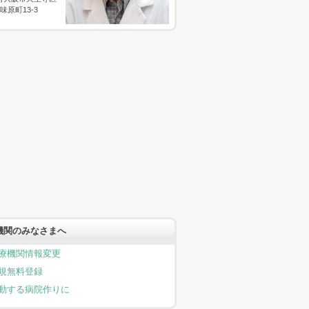
味原町13-3
機関のみなさまへ
療機関情報変更
規無料登録
動する病院作りに