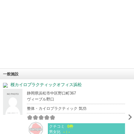
一般施設
桜カイロプラクティックオフィス浜松
静岡県浜松市中区野口町367
ヴィーブル野口
整体・カイロプラクティック 気功
クチコミ
0件
男女比
-：-