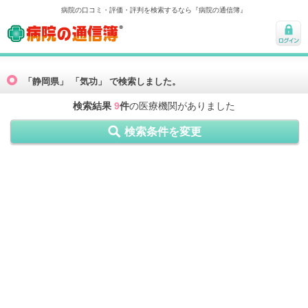
病院の口コミ・評価・評判を検索するなら『病院の通信簿』
病院の通信簿
ログ
イン
「静岡県」 「気功」 で検索しました。
検索結果
9
件
の医療機関がありました
検索条件を変更