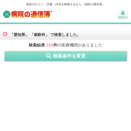
病院の口コミ・評価・評判を検索するなら『病院の通信簿』
病院の通信簿
ログ
イン
「愛知県」 「麻酔科」 で検索しました。
検索結果
164
件
の医療機関がありました
検索条件を変更