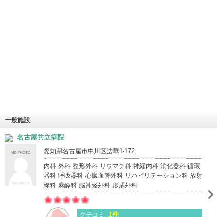
一般施設
名古屋共立病院
愛知県名古屋市中川区法華1-172
内科 外科 整形外科 リウマチ科 神経内科 消化器科 循環
器科 呼吸器科 心臓血管外科 リハビリテーション科 放射
線科 麻酔科 脳神経外科 形成外科
クチコミ
1件