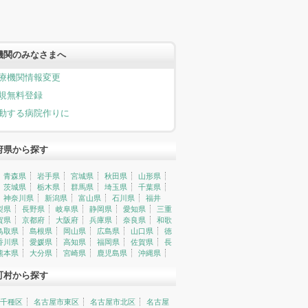
機関のみなさまへ
療機関情報変更
規無料登録
動する病院作りに
府県から探す
青森県
岩手県
宮城県
秋田県
山形県
茨城県
栃木県
群馬県
埼玉県
千葉県
神奈川県
新潟県
富山県
石川県
福井
梨県
長野県
岐阜県
静岡県
愛知県
三重
賀県
京都府
大阪府
兵庫県
奈良県
和歌
鳥取県
島根県
岡山県
広島県
山口県
徳
香川県
愛媛県
高知県
福岡県
佐賀県
長
熊本県
大分県
宮崎県
鹿児島県
沖縄県
町村から探す
千種区
名古屋市東区
名古屋市北区
名古屋