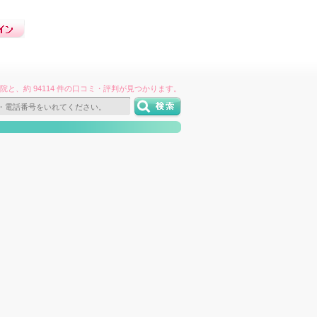
件の病院と、約 94114 件の口コミ・評判が見つかります。