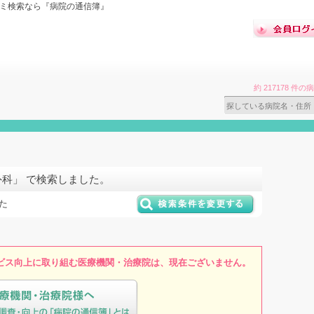
コミ検索なら『病院の通信簿』
約 217178 
外科」 で検索しました。
た
ビス向上に取り組む医療機関・治療院は、現在ございません。