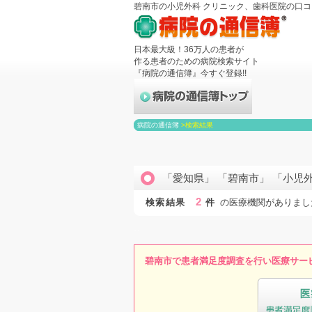
碧南市の小児外科 クリニック、歯科医院の口
日本最大級！36万人の患者が
作る患者のための病院検索サイト
『病院の通信簿』今すぐ登録!!
病院の通信簿
>
検索結果
「愛知県」 「碧南市」 「小児
2
検索結果
件
の医療機関がありまし
碧南市で患者満足度調査を行い医療サー