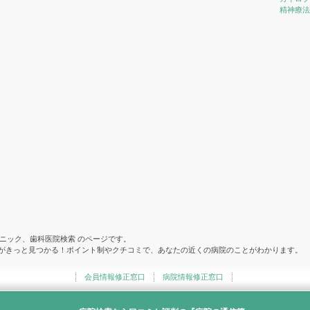
精神療法
ニック、歯科医院検索 のページです。
院がきっと見つかる！ポイント制やクチコミで、あなたの近くの病院のことがわかります。
会員情報修正窓口
病院情報修正窓口