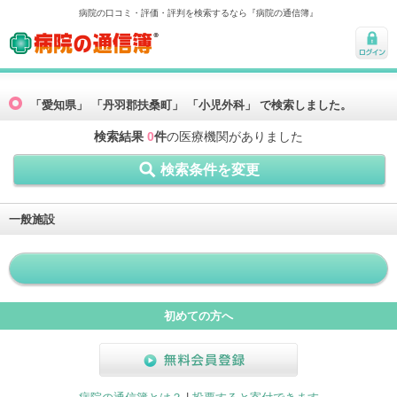
病院の口コミ・評価・評判を検索するなら『病院の通信簿』
病院の通信簿
ログ
イン
「愛知県」 「丹羽郡扶桑町」 「小児外科」 で検索しました。
検索結果
0
件
の医療機関がありました
検索条件を変更
一般施設
初めての方へ
無料会員登録