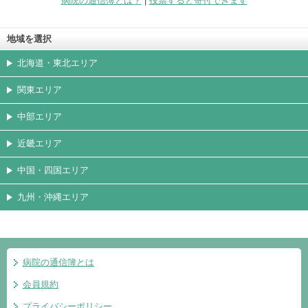
病院の通信簿とは？
|
投票すると寄付できます
地域を選択
北海道・東北エリア
関東エリア
中部エリア
近畿エリア
中国・四国エリア
九州・沖縄エリア
病院の通信簿とは
会員規約
プライバシーポリシー