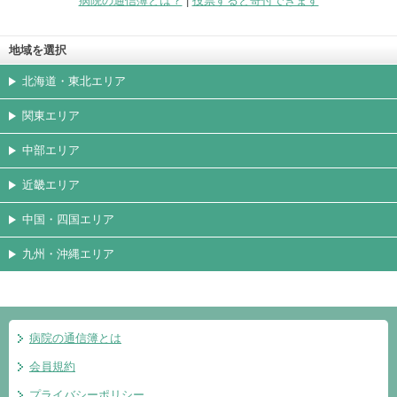
病院の通信簿とは？
|
投票すると寄付できます
地域を選択
北海道・東北エリア
関東エリア
中部エリア
近畿エリア
中国・四国エリア
九州・沖縄エリア
病院の通信簿とは
会員規約
プライバシーポリシー