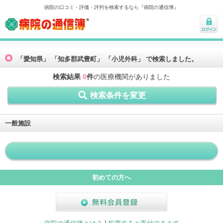
病院の口コミ・評価・評判を検索するなら『病院の通信簿』
病院の通信簿
ログ
イン
「愛知県」 「知多郡武豊町」 「小児外科」 で検索しました。
検索結果
0
件
の医療機関がありました
検索条件を変更
一般施設
初めての方へ
無料会員登録