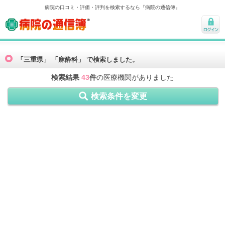
病院の口コミ・評価・評判を検索するなら『病院の通信簿』
病院の通信簿
ログ
イン
「三重県」 「麻酔科」 で検索しました。
検索結果
43
件
の医療機関がありました
検索条件を変更