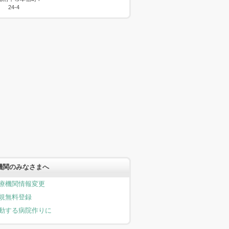
24-4
機関のみなさまへ
療機関情報変更
規無料登録
動する病院作りに