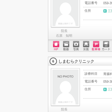
電話番号
059-3
住所
三
院長
石原 知明
ホーム
動画
写真
女医
駐車場
クレジ
ページ
ットカ
しまむらクリニック
ード
6
診療科目
胃腸科
電話番号
059-3
住所
三
院長