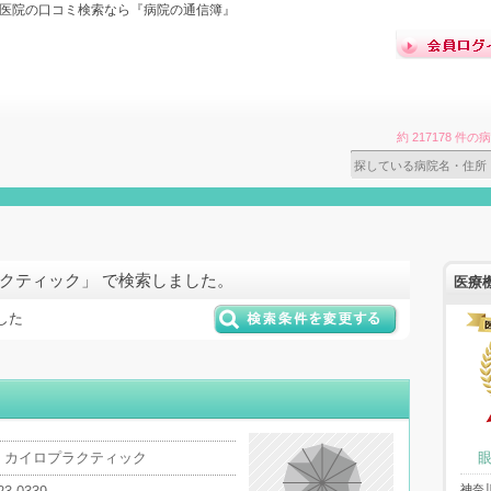
科医院の口コミ検索なら『病院の通信簿』
約 217178 
クティック」 で検索しました。
医療
した
・カイロプラクティック
神奈