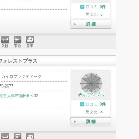
口コミ
0件
男女比
-:-
詳細
入院
予約
急患
フォレストプラス
・カイロプラクティック
75-2677
賀県大津市瀬田6-6-32
口コミ
0件
男女比
-:-
詳細