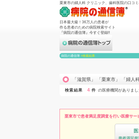
栗東市の婦人科 クリニック、歯科医院の口コ
日本最大級！36万人の患者が
作る患者のための病院検索サイト
『病院の通信簿』今すぐ登録!!
病院の通信簿
>
検索結果
「滋賀県」 「栗東市」 「婦人
4
検索結果
件
の医療機関がありまし
栗東市で患者満足度調査を行い医療サー