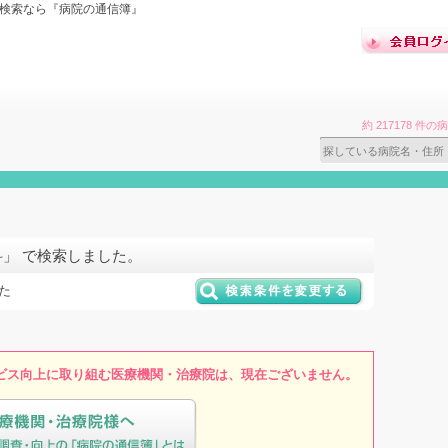
ミ検索なら『病院の通信簿』
約 217178 
科」 で検索しました。
た
ビス向上に取り組む医療機関・治療院は、現在ございません。