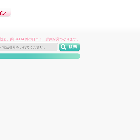
件の病院と、約 94114 件の口コミ・評判が見つかります。