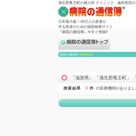
蒲生郡竜王町の婦人科 クリニック、歯科医院
日本最大級！36万人の患者が
作る患者のための病院検索サイト
『病院の通信簿』今すぐ登録!!
病院の通信簿
>
検索結果
「滋賀県」 「蒲生郡竜王町」 
0
検索結果
件
の医療機関がありまし