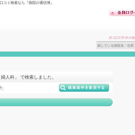
の口コミ検索なら『病院の通信簿』
約 217178 
「婦人科」 で検索しました。
た