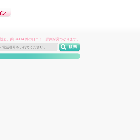
件の病院と、約 94114 件の口コミ・評判が見つかります。