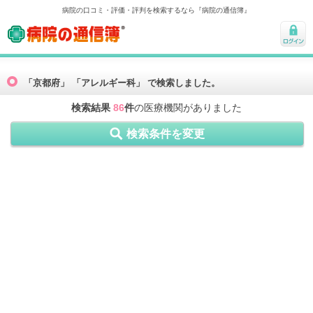
病院の口コミ・評価・評判を検索するなら『病院の通信簿』
病院の通信簿
ログ
イン
「京都府」 「アレルギー科」 で検索しました。
検索結果
86
件
の医療機関がありました
検索条件を変更