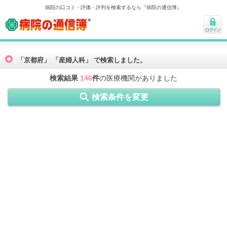
病院の口コミ・評価・評判を検索するなら『病院の通信簿』
病院の通信簿
ログ
イン
「京都府」 「産婦人科」 で検索しました。
検索結果
146
件
の医療機関がありました
検索条件を変更