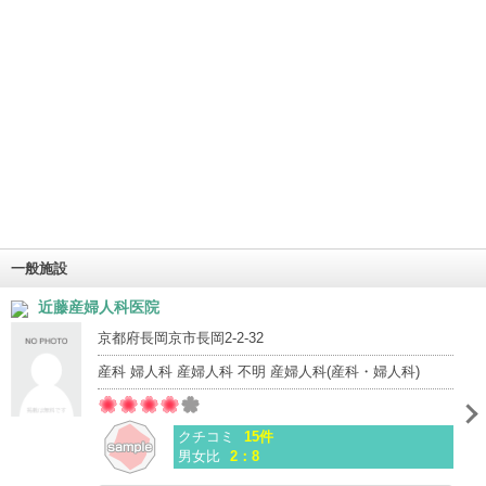
一般施設
近藤産婦人科医院
京都府長岡京市長岡2-2-32
産科 婦人科 産婦人科 不明 産婦人科(産科・婦人科)
クチコミ
15件
男女比
2：8