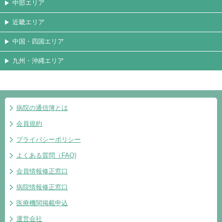
中部エリア
近畿エリア
中国・四国エリア
九州・沖縄エリア
病院の通信簿とは
会員規約
プライバシーポリシー
よくある質問（FAQ)
会員情報修正窓口
病院情報修正窓口
医療機関掲載申込
運営会社