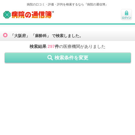
病院の口コミ・評価・評判を検索するなら『病院の通信簿』
病院の通信簿
ログ
イン
「大阪府」 「麻酔科」 で検索しました。
検索結果
297
件
の医療機関がありました
検索条件を変更