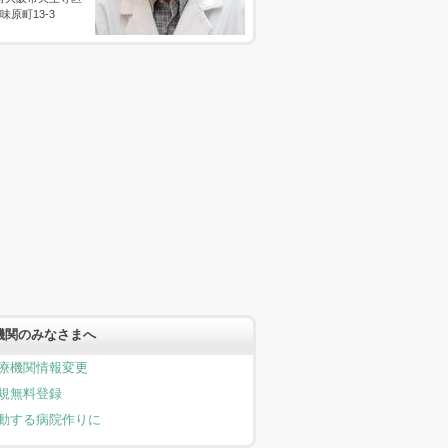
味原町13-3
機関のみなさまへ
療機関情報変更
規無料登録
動する病院作りに